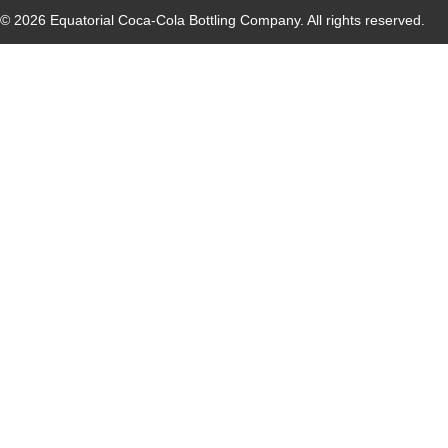
© 2026 Equatorial Coca-Cola Bottling Company. All rights reserved.